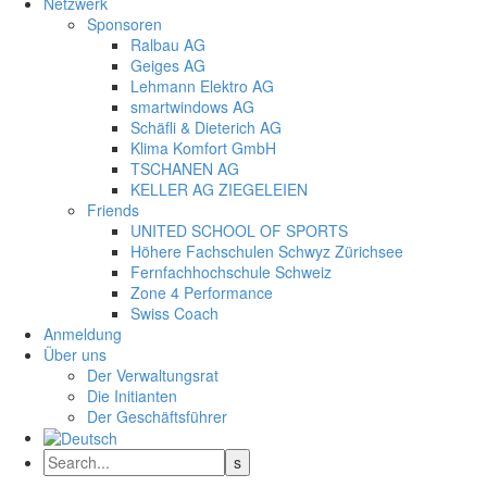
Netzwerk
Sponsoren
Ralbau AG
Geiges AG
Lehmann Elektro AG
smartwindows AG
Schäfli & Dieterich AG
Klima Komfort GmbH
TSCHANEN AG
KELLER AG ZIEGELEIEN
Friends
UNITED SCHOOL OF SPORTS
Höhere Fachschulen Schwyz Zürichsee
Fernfachhochschule Schweiz
Zone 4 Performance
Swiss Coach
Anmeldung
Über uns
Der Verwaltungsrat
Die Initianten
Der Geschäftsführer