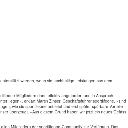
en unterstützt werden, wenn sie nachhaltige Leistungen aus dem
ortlifeone-Mitgliedern dann effektiv angefordert und in Anspruch
r liegen», erklärt Martin Zinser, Geschäftsführer sportlifeone, «sind
ungen, wie sie sportlifeone anbietet und erst später spürbare Vorteile
Zinser überzeugt. «Aus diesem Grund haben wir jetzt ein neues Gefäss
 allen Mitgliedern der sportlifeone-Community zur Verfügung. Das