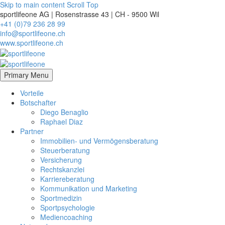
Skip to main content
Scroll Top
sportlifeone AG | Rosenstrasse 43 | CH - 9500 Wil
+41 (0)79 236 28 99
info@sportlifeone.ch
www.sportlifeone.ch
Primary Menu
Vorteile
Botschafter
Diego Benaglio
Raphael Diaz
Partner
Immobilien- und Vermögensberatung
Steuerberatung
Versicherung
Rechtskanzlei
Karriereberatung
Kommunikation und Marketing
Sportmedizin
Sportpsychologie
Mediencoaching