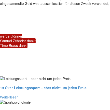
eingesammelte Geld wird ausschliesslich für diesen Zweck verwendet, k
werde Gönner
Samuel Zehnder dankt
Timo Braus dankt
19 Okt.:
Leistungssport – aber nicht um jeden Preis
Weiterlesen