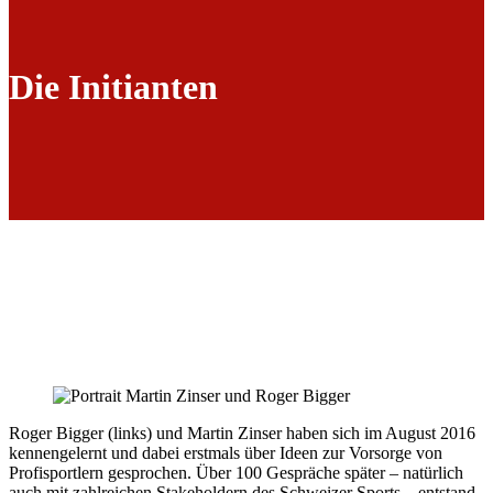
Die Initianten
Roger Bigger (links) und Martin Zinser haben sich im August 2016
kennengelernt und dabei erstmals über Ideen zur Vorsorge von
Profisportlern gesprochen. Über 100 Gespräche später – natürlich
auch mit zahlreichen Stakeholdern des Schweizer Sports – entstand