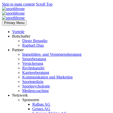
Skip to main content
Scroll Top
Primary Menu
Vorteile
Botschafter
Diego Benaglio
Raphael Diaz
Partner
Immobilien- und Vermögensberatung
Steuerberatung
Versicherung
Rechtskanzlei
Karriereberatung
Kommunikation und Marketing
Sportmedizin
Sportpsychologie
Mediencoaching
Netzwerk
Sponsoren
Ralbau AG
Geiges AG