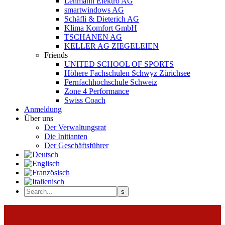
Lehmann Elektro AG
smartwindows AG
Schäfli & Dieterich AG
Klima Komfort GmbH
TSCHANEN AG
KELLER AG ZIEGELEIEN
Friends
UNITED SCHOOL OF SPORTS
Höhere Fachschulen Schwyz Zürichsee
Fernfachhochschule Schweiz
Zone 4 Performance
Swiss Coach
Anmeldung
Über uns
Der Verwaltungsrat
Die Initianten
Der Geschäftsführer