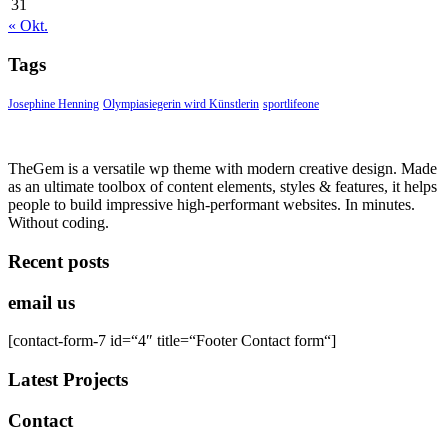
31
« Okt.
Tags
Josephine Henning
Olympiasiegerin wird Künstlerin
sportlifeone
TheGem is a versatile wp theme with modern creative design. Made
as an ultimate toolbox of content elements, styles & features, it helps
people to build impressive high-performant websites. In minutes.
Without coding.
Recent posts
email us
[contact-form-7 id=“4″ title=“Footer Contact form“]
Latest Projects
Contact