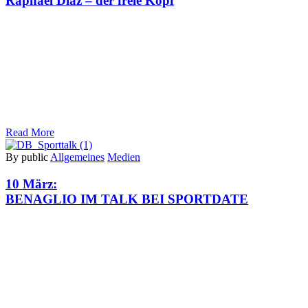
Raphael Diaz – der freie Kopf
Read More
By public
Allgemeines
Medien
10 März:
BENAGLIO IM TALK BEI SPORTDATE