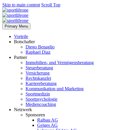
Skip to main content
Scroll Top
Primary Menu
Vorteile
Botschafter
Diego Benaglio
Raphael Diaz
Partner
Immobilien- und Vermögensberatung
Steuerberatung
Versicherung
Rechtskanzlei
Karriereberatung
Kommunikation und Marketing
Sportmedizin
Sportpsychologie
Mediencoaching
Netzwerk
Sponsoren
Ralbau AG
Geiges AG