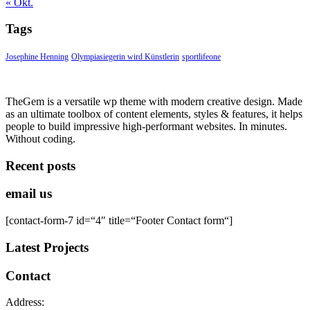
« Okt.
Tags
Josephine Henning
Olympiasiegerin wird Künstlerin
sportlifeone
TheGem is a versatile wp theme with modern creative design. Made
as an ultimate toolbox of content elements, styles & features, it helps
people to build impressive high-performant websites. In minutes.
Without coding.
Recent posts
email us
[contact-form-7 id=“4″ title=“Footer Contact form“]
Latest Projects
Contact
Address: