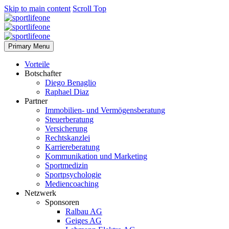
Skip to main content
Scroll Top
Primary Menu
Vorteile
Botschafter
Diego Benaglio
Raphael Diaz
Partner
Immobilien- und Vermögensberatung
Steuerberatung
Versicherung
Rechtskanzlei
Karriereberatung
Kommunikation und Marketing
Sportmedizin
Sportpsychologie
Mediencoaching
Netzwerk
Sponsoren
Ralbau AG
Geiges AG