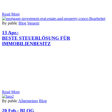
Read More
By public
Blog
Steuern
13 Apr.:
BESTE STEUERLÖSUNG FÜR
IMMOBILIENBESITZ
Read More
By public
Allgemeines
Blog
20 Feb.:
BLOG