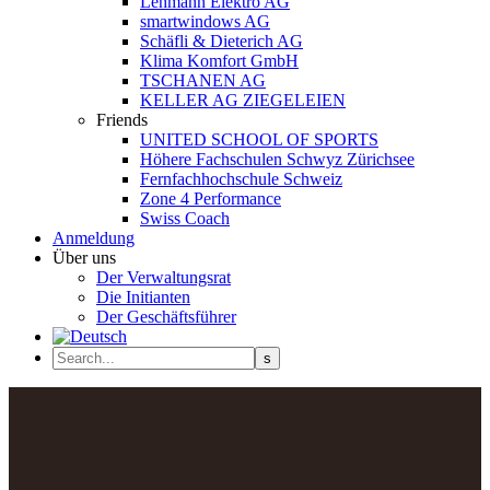
Lehmann Elektro AG
smartwindows AG
Schäfli & Dieterich AG
Klima Komfort GmbH
TSCHANEN AG
KELLER AG ZIEGELEIEN
Friends
UNITED SCHOOL OF SPORTS
Höhere Fachschulen Schwyz Zürichsee
Fernfachhochschule Schweiz
Zone 4 Performance
Swiss Coach
Anmeldung
Über uns
Der Verwaltungsrat
Die Initianten
Der Geschäftsführer