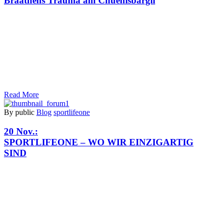
Braathens Trauma am Chuenisbärgli
Read More
By public
Blog
sportlifeone
20 Nov.:
SPORTLIFEONE – WO WIR EINZIGARTIG
SIND