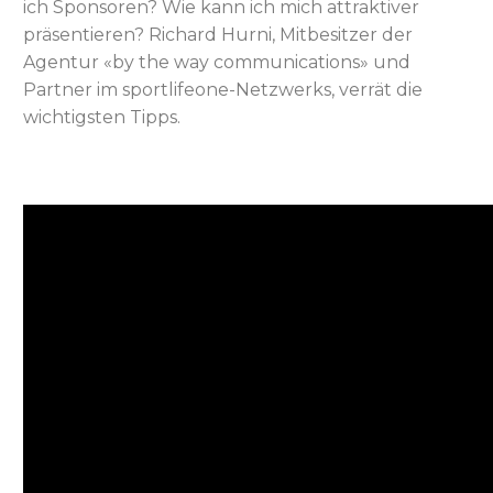
ich Sponsoren? Wie kann ich mich attraktiver
präsentieren? Richard Hurni, Mitbesitzer der
Agentur «by the way communications» und
Partner im sportlifeone-Netzwerks, verrät die
wichtigsten Tipps.