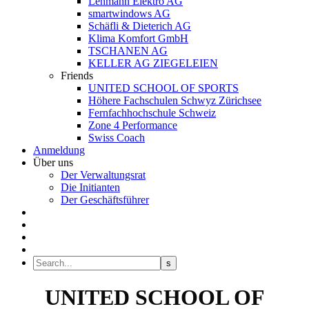
Lehmann Elektro AG
smartwindows AG
Schäfli & Dieterich AG
Klima Komfort GmbH
TSCHANEN AG
KELLER AG ZIEGELEIEN
Friends
UNITED SCHOOL OF SPORTS
Höhere Fachschulen Schwyz Zürichsee
Fernfachhochschule Schweiz
Zone 4 Performance
Swiss Coach
Anmeldung
Über uns
Der Verwaltungsrat
Die Initianten
Der Geschäftsführer
UNITED SCHOOL OF