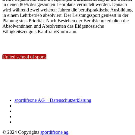
in denen 80% des gesamten Lehrplans vermittelt werden. Danach
wird während zwei weiteren Jahren die berufspraktische Ausbildung
in einem Lehrbetrieb absolviert. Der Leistungssport geniesst in der
Planung stets Priorität. Nach Bestehen der Berufslehre erhalten die
Absolventinnen und Absolventen das Eidgenössische
Fähigkeitszeugnis Kauffrau/Kaufmann.
United school of sports
sportlifeone AG – Datenschutzerklärung
© 2024 Copyrights
sportlifeone ag