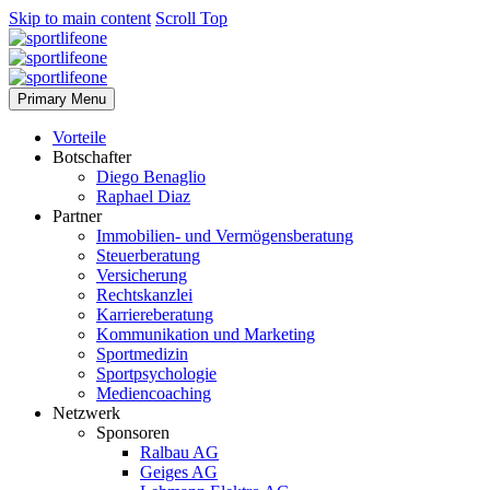
Skip to main content
Scroll Top
Primary Menu
Vorteile
Botschafter
Diego Benaglio
Raphael Diaz
Partner
Immobilien- und Vermögensberatung
Steuerberatung
Versicherung
Rechtskanzlei
Karriereberatung
Kommunikation und Marketing
Sportmedizin
Sportpsychologie
Mediencoaching
Netzwerk
Sponsoren
Ralbau AG
Geiges AG