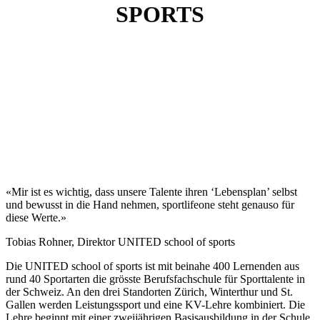
SPORTS
«Mir ist es wichtig, dass unsere Talente ihren ‘Lebensplan’ selbst
und bewusst in die Hand nehmen, sportlifeone steht genauso für
diese Werte.»
Tobias Rohner, Direktor UNITED school of sports
Die UNITED school of sports ist mit beinahe 400 Lernenden aus
rund 40 Sportarten die grösste Berufsfachschule für Sporttalente in
der Schweiz. An den drei Standorten Zürich, Winterthur und St.
Gallen werden Leistungssport und eine KV-Lehre kombiniert. Die
Lehre beginnt mit einer zweijährigen Basisausbildung in der Schule,