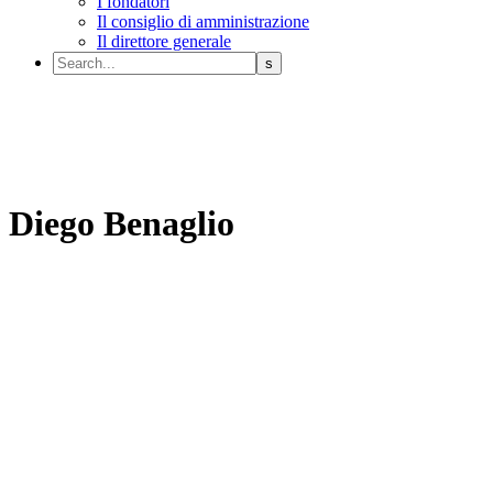
I fondatori
Il consiglio di amministrazione
Il direttore generale
Diego Benaglio