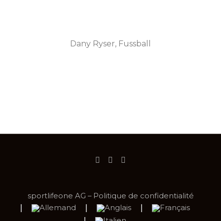
Dany Ryser, Fussball
sportlifeone AG – Politique de confidentialité