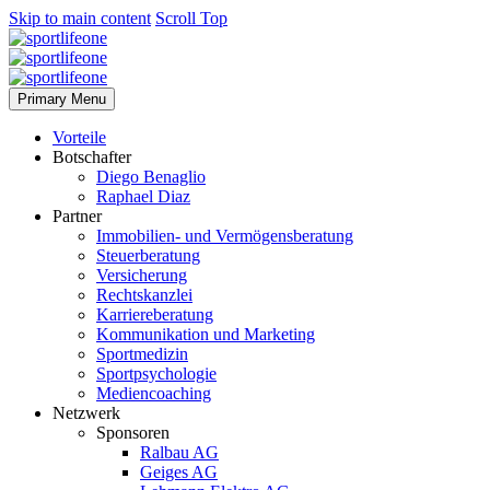
Skip to main content
Scroll Top
Primary Menu
Vorteile
Botschafter
Diego Benaglio
Raphael Diaz
Partner
Immobilien- und Vermögensberatung
Steuerberatung
Versicherung
Rechtskanzlei
Karriereberatung
Kommunikation und Marketing
Sportmedizin
Sportpsychologie
Mediencoaching
Netzwerk
Sponsoren
Ralbau AG
Geiges AG