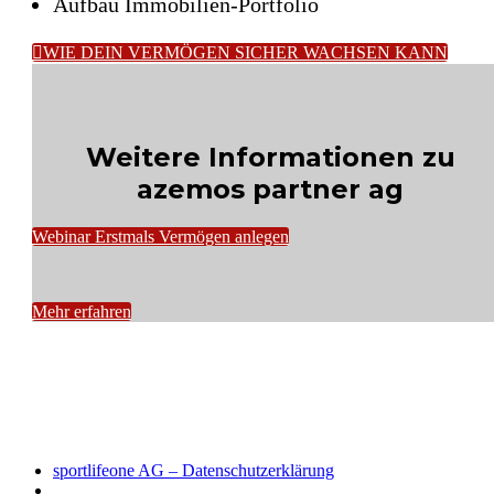
Aufbau Immobilien-Portfolio

WIE DEIN VERMÖGEN SICHER WACHSEN KANN
Weitere Informationen zu
azemos partner ag
Webinar Erstmals Vermögen anlegen
Mehr erfahren
sportlifeone AG – Datenschutzerklärung