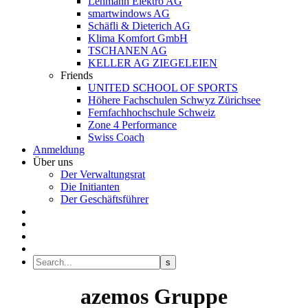
Lehmann Elektro AG
smartwindows AG
Schäfli & Dieterich AG
Klima Komfort GmbH
TSCHANEN AG
KELLER AG ZIEGELEIEN
Friends
UNITED SCHOOL OF SPORTS
Höhere Fachschulen Schwyz Zürichsee
Fernfachhochschule Schweiz
Zone 4 Performance
Swiss Coach
Anmeldung
Über uns
Der Verwaltungsrat
Die Initianten
Der Geschäftsführer
azemos Gruppe