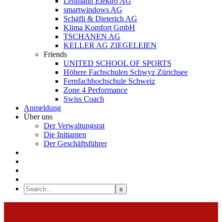
Lehmann Elektro AG
smartwindows AG
Schäfli & Dieterich AG
Klima Komfort GmbH
TSCHANEN AG
KELLER AG ZIEGELEIEN
Friends
UNITED SCHOOL OF SPORTS
Höhere Fachschulen Schwyz Zürichsee
Fernfachhochschule Schweiz
Zone 4 Performance
Swiss Coach
Anmeldung
Über uns
Der Verwaltungsrat
Die Initianten
Der Geschäftsführer