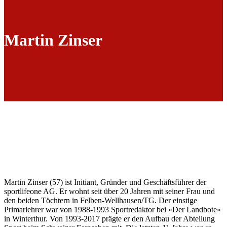
Martin Zinser
Martin Zinser (57) ist Initiant, Gründer und Geschäftsführer der
sportlifeone AG. Er wohnt seit über 20 Jahren mit seiner Frau und
den beiden Töchtern in Felben-Wellhausen/TG. Der einstige
Primarlehrer war von 1988-1993 Sportredaktor bei «Der Landbote»
in Winterthur. Von 1993-2017 prägte er den Aufbau der Abteilung