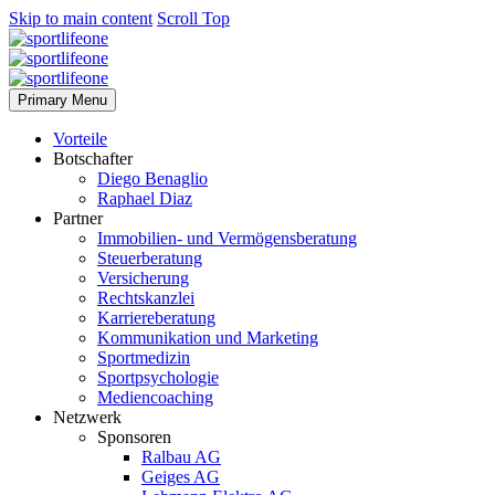
Skip to main content
Scroll Top
Primary Menu
Vorteile
Botschafter
Diego Benaglio
Raphael Diaz
Partner
Immobilien- und Vermögensberatung
Steuerberatung
Versicherung
Rechtskanzlei
Karriereberatung
Kommunikation und Marketing
Sportmedizin
Sportpsychologie
Mediencoaching
Netzwerk
Sponsoren
Ralbau AG
Geiges AG